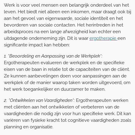
Werk is voor veel mensen een belangrijk onderdeel van het
leven. Het biedt niet alleen een inkomen, maar draagt ook bij
aan het gevoel van eigenwaarde, sociale identiteit en het
bevorderen van sociale contacten. Het herintreden in het
arbeidsproces na een lange afwezigheid kan echter een
uitdagende onderneming zijn. Dit is waar
ergotherapie
een
significante impact kan hebben:
1. *Beoordeling en Aanpassing van de Werkplek*:
Ergotherapeuten evalueren de werkplek en de specifieke
eisen van de baan in relatie tot de capaciteiten van de cliënt.
Ze kunnen aanbevelingen doen voor aanpassingen aan de
werkplek of de manier waarop taken worden uitgevoerd, om
het werk toegankelijker en duurzamer te maken.
2. *Ontwikkelen van Vaardigheden*:
Ergotherapeuten werken
met cliënten aan het ontwikkelen of verbeteren van de
vaardigheden die nodig zijn voor hun specifieke werk. Dit kan
variëren van fysieke kracht tot cognitieve vaardigheden zoals
planning en organisatie.