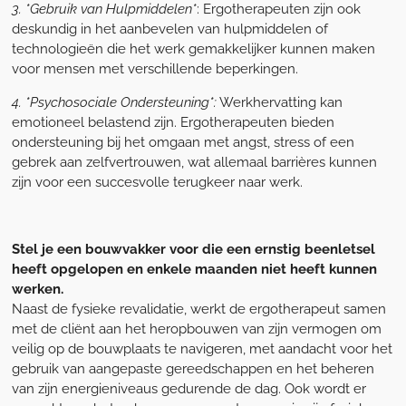
3. *Gebruik van Hulpmiddelen*
: Ergotherapeuten zijn ook
deskundig in het aanbevelen van hulpmiddelen of
technologieën die het werk gemakkelijker kunnen maken
voor mensen met verschillende beperkingen.
4. *Psychosociale Ondersteuning*:
Werkhervatting kan
emotioneel belastend zijn. Ergotherapeuten bieden
ondersteuning bij het omgaan met angst, stress of een
gebrek aan zelfvertrouwen, wat allemaal barrières kunnen
zijn voor een succesvolle terugkeer naar werk.
Stel je een bouwvakker voor die een ernstig beenletsel
heeft opgelopen en enkele maanden niet heeft kunnen
werken.
Naast de fysieke revalidatie, werkt de ergotherapeut samen
met de cliënt aan het heropbouwen van zijn vermogen om
veilig op de bouwplaats te navigeren, met aandacht voor het
gebruik van aangepaste gereedschappen en het beheren
van zijn energieniveaus gedurende de dag. Ook wordt er