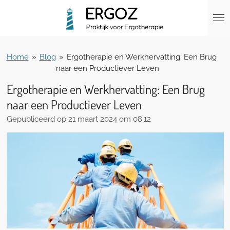
Ga
direct
naar
de
hoofdinhoud
Home
»
Blog
»
Ergotherapie en Werkhervatting: Een Brug
naar een Productiever Leven
Ergotherapie en Werkhervatting: Een Brug
naar een Productiever Leven
Gepubliceerd op 21 maart 2024 om 08:12